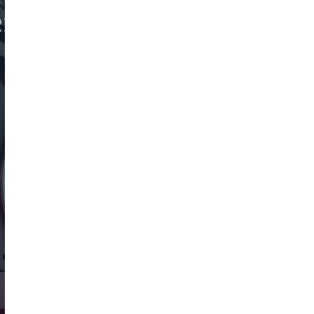
RIE
KONTAKT
Á