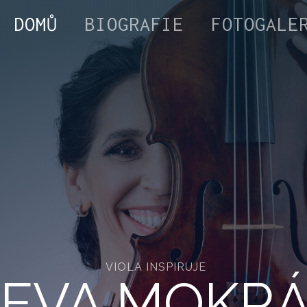
DOMŮ
BIOGRAFIE
FOTOGALE
VIOLA INSPIRUJE
EVA MOKR