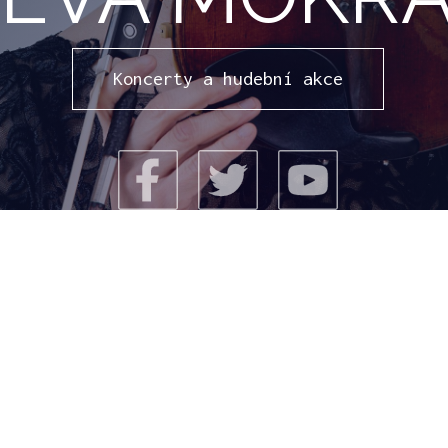
Koncerty a hudební akce